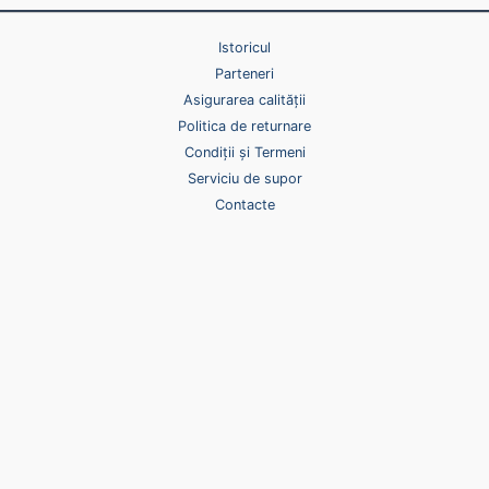
Istoricul
Parteneri
Asigurarea calității
Politica de returnare
Condiții și Termeni
Serviciu de supor
Contacte