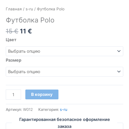
Главная
/
s-ru
/ Футболка Polo
Футболка Polo
15
€
11
€
Цвет
Размер
В корзину
Артикул:
W012
Категория:
s-ru
Гарантированная безопасное оформление
заказа