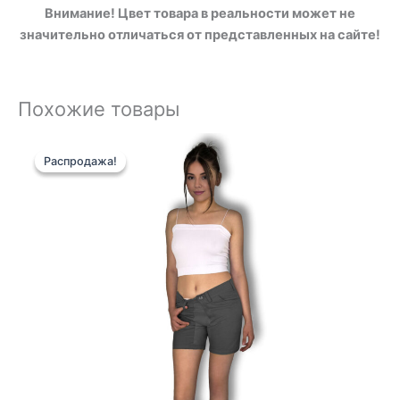
Внимание! Цвет товара в реальности может не
значительно отличаться от представленных на сайте!
Похожие товары
Первоначальная
Текущая
цена
цена:
Распродажа!
Распродажа!
составляла
26 €.
65 €.