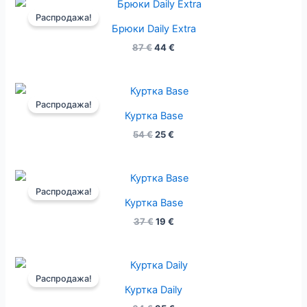
Первоначальная
Текущая
цена
цена:
Распродажа!
составляла
44 €.
Брюки Daily Extra
87 €.
87
€
44
€
Первоначальная
Текущая
цена
цена:
Распродажа!
составляла
25 €.
Куртка Base
54 €.
54
€
25
€
Первоначальная
Текущая
цена
цена:
Распродажа!
составляла
19 €.
Куртка Base
37 €.
37
€
19
€
Первоначальная
Текущая
цена
цена:
Распродажа!
составляла
35 €.
Куртка Daily
64 €.