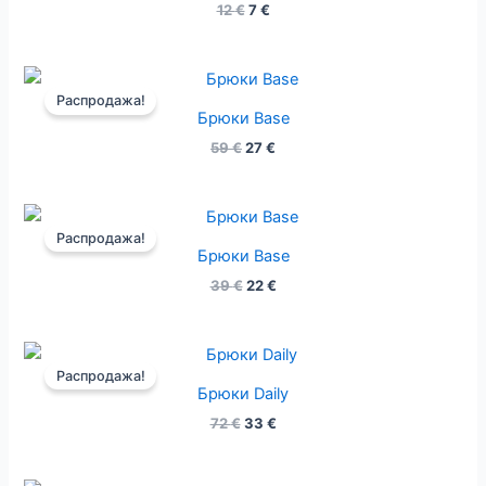
12
€
7
€
Первоначальная
Текущая
цена
цена:
Распродажа!
составляла
27 €.
Брюки Base
59 €.
59
€
27
€
Первоначальная
Текущая
цена
цена:
Распродажа!
составляла
22 €.
Брюки Base
39 €.
39
€
22
€
Первоначальная
Текущая
цена
цена:
Распродажа!
составляла
33 €.
Брюки Daily
72 €.
72
€
33
€