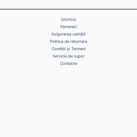
Istoricul
Parteneri
Asigurarea calității
Politica de returnare
Condiții și Termeni
Serviciu de supor
Contacte