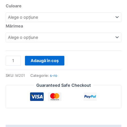
Culoare
Mărimea
Adaugă în coș
SKU:
M201
Categorie:
s-ro
Guaranteed Safe Checkout