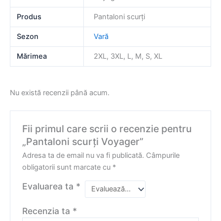
Produs
Pantaloni scurţi
Sezon
Vară
Mărimea
2XL, 3XL, L, M, S, XL
Nu există recenzii până acum.
Fii primul care scrii o recenzie pentru
„Pantaloni scurți Voyager”
Adresa ta de email nu va fi publicată.
Câmpurile
obligatorii sunt marcate cu
*
Evaluarea ta
*
Recenzia ta
*