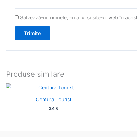
Salvează-mi numele, emailul și site-ul web în aces
Produse similare
Centura Tourist
24
€