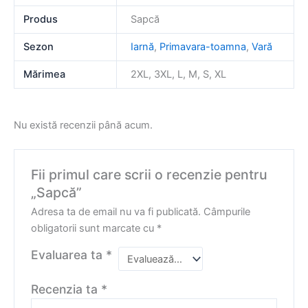
Produs
Sapcă
Sezon
Iarnă
,
Primavara-toamna
,
Vară
Mărimea
2XL, 3XL, L, M, S, XL
Nu există recenzii până acum.
Fii primul care scrii o recenzie pentru
„Sapcă”
Adresa ta de email nu va fi publicată.
Câmpurile
obligatorii sunt marcate cu
*
Evaluarea ta
*
Recenzia ta
*