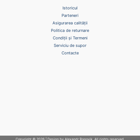
Istoricul
Parteneri
Asigurarea calității
Politica de returnare
Condiții și Termeni
Serviciu de supor
Contacte
Copyright © 2026 | Design by Alexandr Rogovik. All rights reserved.