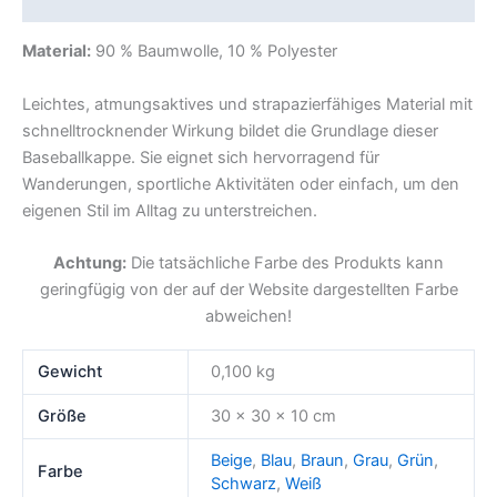
Rezensionen (0)
Material:
90 % Baumwolle, 10 % Polyester
Leichtes, atmungsaktives und strapazierfähiges Material mit
schnelltrocknender Wirkung bildet die Grundlage dieser
Baseballkappe. Sie eignet sich hervorragend für
Wanderungen, sportliche Aktivitäten oder einfach, um den
eigenen Stil im Alltag zu unterstreichen.
Achtung:
Die tatsächliche Farbe des Produkts kann
geringfügig von der auf der Website dargestellten Farbe
abweichen!
Gewicht
0,100 kg
Größe
30 × 30 × 10 cm
Beige
,
Blau
,
Braun
,
Grau
,
Grün
,
Farbe
Schwarz
,
Weiß