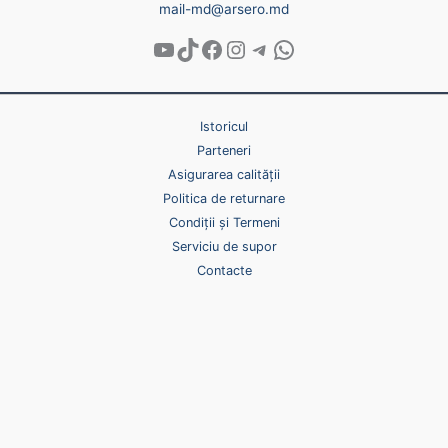
mail-md@arsero.md
Istoricul
Parteneri
Asigurarea calității
Politica de returnare
Condiții și Termeni
Serviciu de supor
Contacte